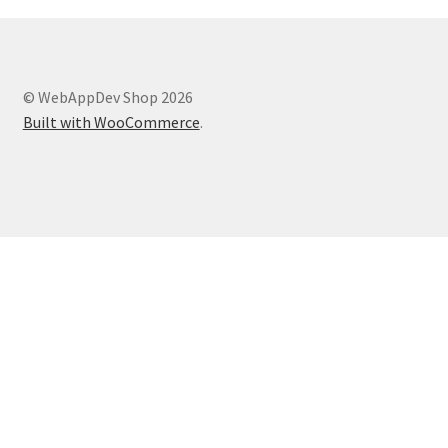
© WebAppDev Shop 2026
Built with WooCommerce
.