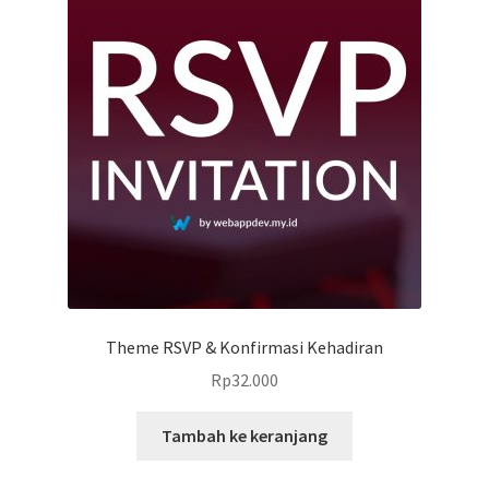
Home
Keranjang
My account
Theme RSVP & Konfirmasi Kehadiran
Rp
32.000
Tambah ke keranjang